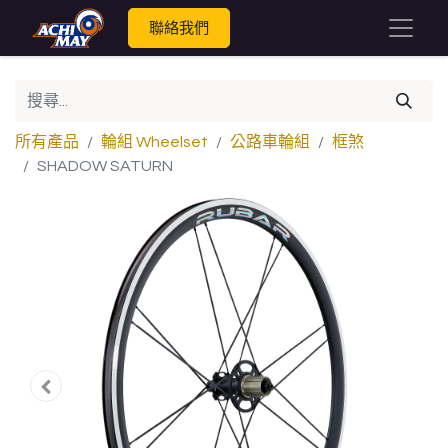
聯絡我們
所有產品
輪組 Wheelset
公路車輪組
框煞
SHADOW SATURN