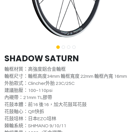
SHADOW SATURN
輪框材質：高強度鋁合金輪框
輪框尺寸：輪框高度34mm 輪框寬度 22mm 輪框內寬 16mm
外胎款式：Clincher外胎 23C/25C
建議胎壓：100~110psi
內襯帶：21mm TL膠帶
花鼓本體：前16 後16，加大花鼓耳花鼓
​​花鼓軸心：QR快拆
​​花鼓培林：日本EZO培林
棘輪系統：SHIMANO 9/10/11