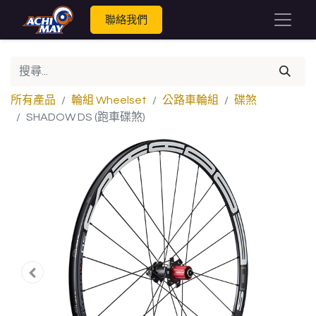
聯絡我們
所有產品
輪組 Wheelset
公路車輪組
碟煞
SHADOW DS (跑車碟煞)